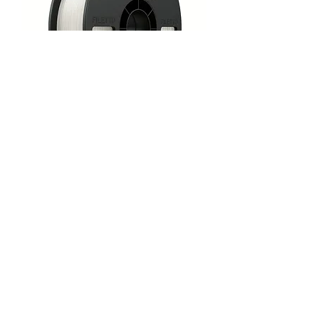
Filetto Natural Pla+ Filament
1.75mm 1 KG
Tükendi