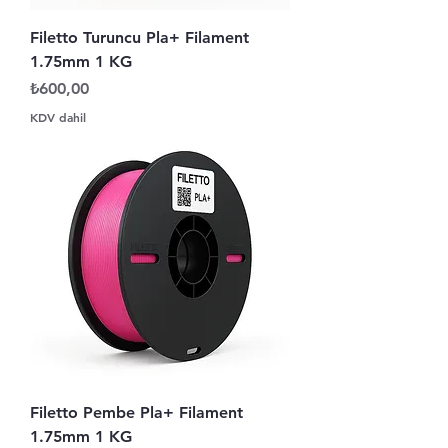
Filetto Turuncu Pla+ Filament
1.75mm 1 KG
Fiyat
₺600,00
KDV dahil
Filetto Pembe Pla+ Filament
1.75mm 1 KG