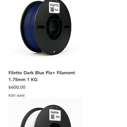
Filetto Dark Blue Pla+ Filament
1.75mm 1 KG
Fiyat
₺600,00
KDV dahil