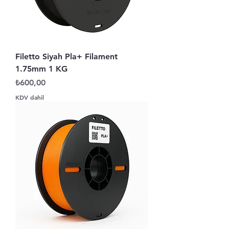
Filetto Siyah Pla+ Filament
1.75mm 1 KG
Fiyat
₺600,00
KDV dahil