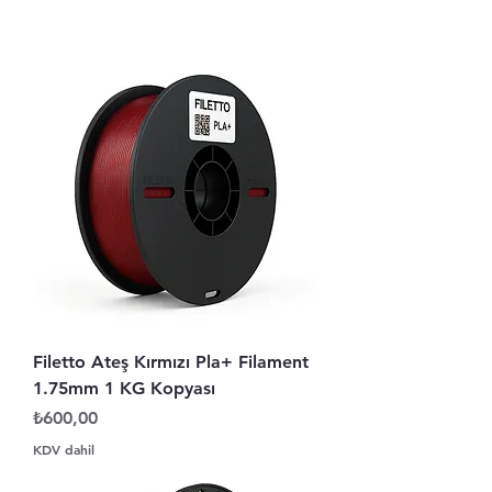
Filetto Ateş Kırmızı Pla+ Filament
1.75mm 1 KG Kopyası
Fiyat
₺600,00
KDV dahil