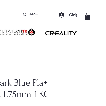
Giriş
Dark Blue Pla+
t 1.75mm 1 KG