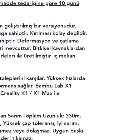
madde tedariğine göre 10 günü
 geliştirilmiş bir versiyonudur.
 sahiptir. Kırılması kolay değildir.
ahiptir. Deformasyon ve çatlama
ti mevcuttur. Bitkisel kaynaklardan
leri ile üretilmiştir, iç mekan
n taleplerini karşılar. Yüksek hızlarda
formans sağlar. Bambu Lab X1
i,Creality K1 / K1 Max ile
an Sarım
Toplam Uzunluk: 330m.
 Yüksek çap toleransı, iyi sarım,
inmez veya dolaşmaz. Uygun baskı
deri tıkamaz.