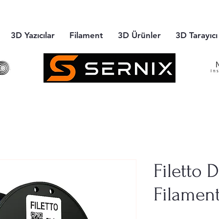
3D Yazıcılar
Filament
3D Ürünler
3D Tarayıcı
Filetto 
Filamen