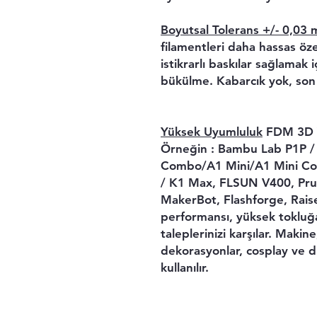
Boyutsal Tolerans +/- 0,03
filamentleri daha hassas özel
istikrarlı baskılar sağlamak
bükülme. Kabarcık yok, son
Yüksek Uyumluluk
FDM 3D Ya
Örneğin : Bambu Lab P1P 
Combo/A1 Mini/A1 Mini Co
/ K1 Max, FLSUN V400, Prus
MakerBot, Flashforge, Rais
performansı, yüksek tokluğ
taleplerinizi karşılar. Makine
dekorasyonlar, cosplay ve d
kullanılır.