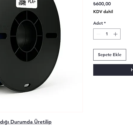
Fiyat
₺600,00
KDV dahil
Adet
*
Sepete Ekle
dığı Durumda Üretilip