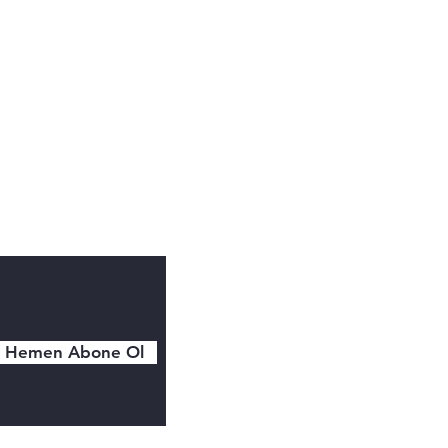
Instagram
Trendyol
Hemen Abone Ol