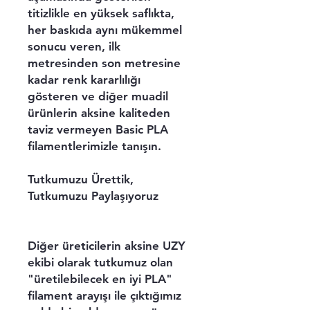
titizlikle en yüksek saflıkta,
her baskıda aynı mükemmel
sonucu veren, ilk
metresinden son metresine
kadar renk kararlılığı
gösteren ve diğer muadil
ürünlerin aksine kaliteden
taviz vermeyen Basic PLA
filamentlerimizle tanışın.
Tutkumuzu Ürettik,
Tutkumuzu Paylaşıyoruz
Diğer üreticilerin aksine UZY
ekibi olarak tutkumuz olan
"üretilebilecek en iyi PLA"
filament arayışı ile çıktığımız