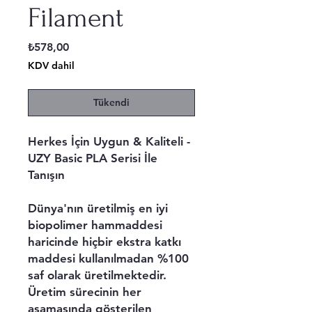
Filament
Fiyat
₺578,00
KDV dahil
Tükendi
Herkes İçin Uygun & Kaliteli -
UZY Basic PLA Serisi İle
Tanışın
Dünya'nın üretilmiş en iyi
biopolimer hammaddesi
haricinde hiçbir ekstra katkı
maddesi kullanılmadan %100
saf olarak üretilmektedir.
Üretim sürecinin her
aşamasında gösterilen