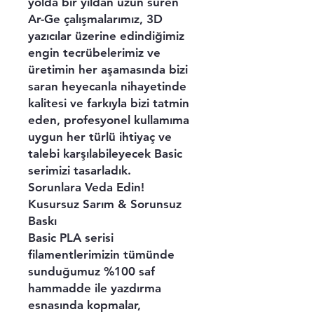
yolda bir yıldan uzun süren
Ar-Ge çalışmalarımız, 3D
yazıcılar üzerine edindiğimiz
engin tecrübelerimiz ve
üretimin her aşamasında bizi
saran heyecanla nihayetinde
kalitesi ve farkıyla bizi tatmin
eden, profesyonel kullamıma
uygun her türlü ihtiyaç ve
talebi karşılabileyecek Basic
serimizi tasarladık.
Sorunlara Veda Edin!
Kusursuz Sarım & Sorunsuz
Baskı
Basic PLA serisi
filamentlerimizin tümünde
sunduğumuz %100 saf
hammadde ile yazdırma
esnasında kopmalar,