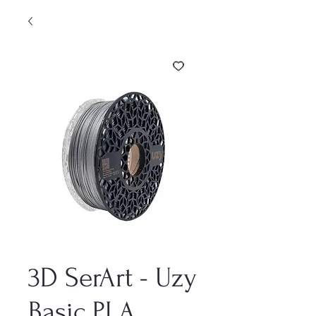
3D SerArt - Uzy
Basic PLA