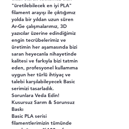
"üretilebilecek en iyi PLA"
filament arayışı ile çıktığımız
yolda bir yıldan uzun süren
Ar-Ge çalışmalarımız, 3D
yazıcılar üzerine edindiğimiz
engin tecrübelerimiz ve
üretimin her aşamasında bizi
saran heyecanla nihayetinde
kalitesi ve farkıyla bizi tatmin
eden, profesyonel kullamıma
uygun her türlü ihtiyaç ve
talebi karşılabileyecek Basic
serimizi tasarladık.
Sorunlara Veda Edin!
Kusursuz Sarım & Sorunsuz
Baskı
Basic PLA serisi
filamentlerimizin tümünde