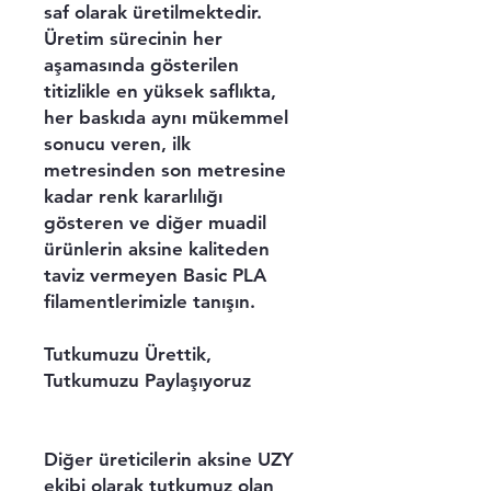
saf olarak üretilmektedir.
Üretim sürecinin her
aşamasında gösterilen
titizlikle en yüksek saflıkta,
her baskıda aynı mükemmel
sonucu veren, ilk
metresinden son metresine
kadar renk kararlılığı
gösteren ve diğer muadil
ürünlerin aksine kaliteden
taviz vermeyen Basic PLA
filamentlerimizle tanışın.
Tutkumuzu Ürettik,
Tutkumuzu Paylaşıyoruz
Diğer üreticilerin aksine UZY
ekibi olarak tutkumuz olan