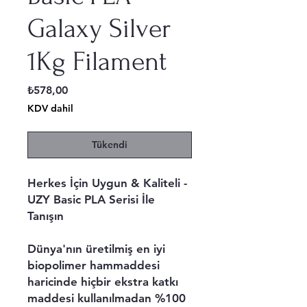
Galaxy Silver
1Kg Filament
Fiyat
₺578,00
KDV dahil
Tükendi
Herkes İçin Uygun & Kaliteli -
UZY Basic PLA Serisi İle
Tanışın
Dünya'nın üretilmiş en iyi
biopolimer hammaddesi
haricinde hiçbir ekstra katkı
maddesi kullanılmadan %100