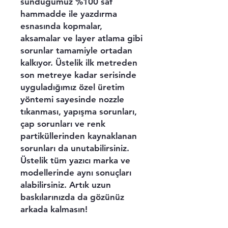
sunduğumuz %100 saf
hammadde ile yazdırma
esnasında kopmalar,
aksamalar ve layer atlama gibi
sorunlar tamamiyle ortadan
kalkıyor. Üstelik ilk metreden
son metreye kadar serisinde
uyguladığımız özel üretim
yöntemi sayesinde nozzle
tıkanması, yapışma sorunları,
çap sorunları ve renk
partiküllerinden kaynaklanan
sorunları da unutabilirsiniz.
Üstelik tüm yazıcı marka ve
modellerinde aynı sonuçları
alabilirsiniz. Artık uzun
baskılarınızda da gözünüz
arkada kalmasın!