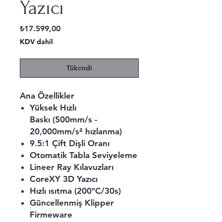
Yazıcı
Fiyat
₺17.599,00
KDV dahil
Tükendi
Ana Özellikler
Yüks ek Hızlı
Baskı (500mm/s -
20,000mm/s² hızlanma)
9.5:1 Çift Dişli Oranı
Otomatik Tabla Seviyeleme
Lineer Ray Kılavuzları
CoreXY 3D Yazıcı
Hızlı ısıtma (200°C/30s)
Güncellenmiş Klipper
Firmeware