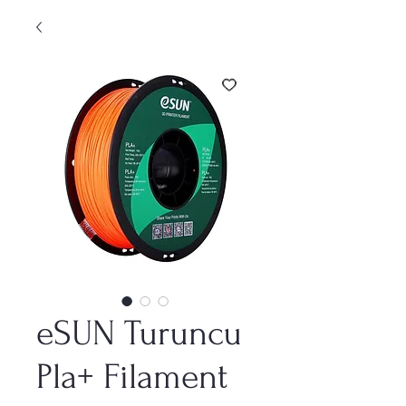
eSUN Turuncu
Pla+ Filament