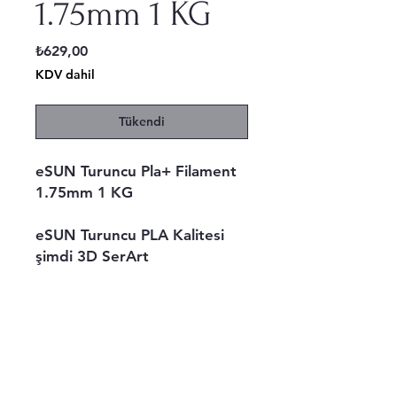
1.75mm 1 KG
Fiyat
₺629,00
KDV dahil
Tükendi
eSUN Turuncu Pla+ Filament
1.75mm 1 KG
eSUN Turuncu PLA Kalitesi
şimdi 3D SerArt