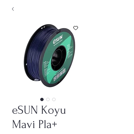
eSUN Koyu
Mavi Pla+