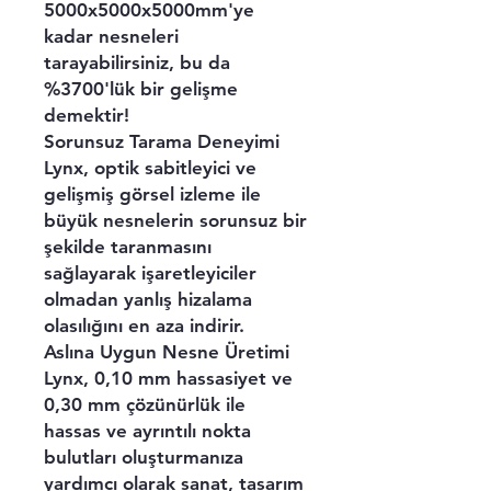
5000x5000x5000mm'ye
kadar nesneleri
tarayabilirsiniz, bu da
%3700'lük bir gelişme
demektir!
Sorunsuz Tarama Deneyimi
Lynx, optik sabitleyici ve
gelişmiş görsel izleme ile
büyük nesnelerin sorunsuz bir
şekilde taranmasını
sağlayarak işaretleyiciler
olmadan yanlış hizalama
olasılığını en aza indirir.
Aslına Uygun Nesne Üretimi
Lynx, 0,10 mm hassasiyet ve
0,30 mm çözünürlük ile
hassas ve ayrıntılı nokta
bulutları oluşturmanıza
yardımcı olarak sanat, tasarım