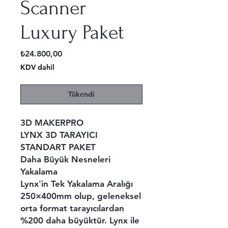
Scanner
Luxury Paket
Fiyat
₺24.800,00
KDV dahil
Tükendi
3D MAKERPRO
LYNX 3D TARAYICI
STANDART PAKET
Daha Büyük Nesneleri
Yakalama
Lynx'in Tek Yakalama Aralığı
250×400mm olup, geleneksel
orta format tarayıcılardan
%200 daha büyüktür. Lynx ile