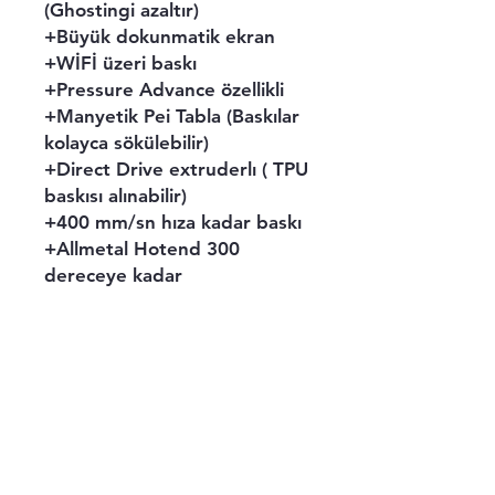
(Ghostingi azaltır)
+Büyük dokunmatik ekran
+WİFİ üzeri baskı
+Pressure Advance özellikli
+Manyetik Pei Tabla (Baskılar
kolayca sökülebilir)
+Direct Drive extruderlı ( TPU
baskısı alınabilir)
+400 mm/sn hıza kadar baskı
+Allmetal Hotend 300
dereceye kadar