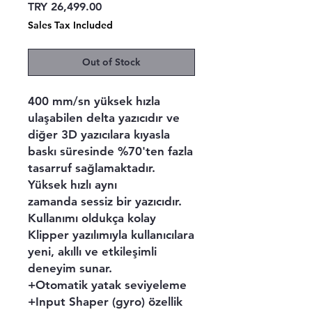
Price
TRY 26,499.00
Sales Tax Included
Out of Stock
400 mm/sn yüksek hızla
ulaşabilen delta yazıcıdır ve
diğer 3D yazıcılara kıyasla
baskı süresinde %70'ten fazla
tasarruf sağlamaktadır.
Yüksek hızlı aynı
zamanda sessiz bir yazıcıdır.
Kullanımı oldukça kolay
Klipper yazılımıyla kullanıcılara
yeni, akıllı ve etkileşimli
deneyim sunar.
+Otomatik yatak seviyeleme
+Input Shaper (gyro) özellik