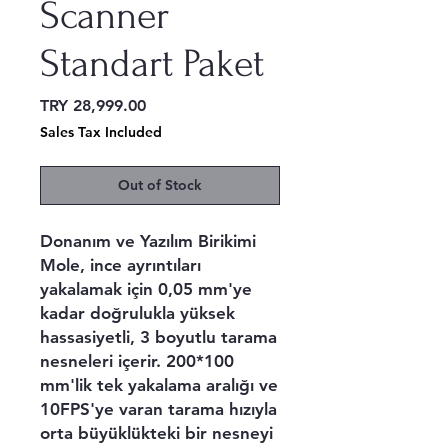
Scanner
Standart Paket
Price
TRY 28,999.00
Sales Tax Included
Out of Stock
Donanım ve Yazılım Birikimi
Mole, ince ayrıntıları
yakalamak için 0,05 mm'ye
kadar doğrulukla yüksek
hassasiyetli, 3 boyutlu tarama
nesneleri içerir. 200*100
mm'lik tek yakalama aralığı ve
10FPS'ye varan tarama hızıyla
orta büyüklükteki bir nesneyi