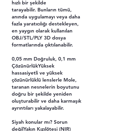
hızlı bir şekilde
tarayabilir. Bunların tümü,
anında uygulamayı veya daha
fazla yaratıcılığı destekleyen,
en yaygın olarak kullanılan
OBJ/STL/PLY 3D dosya
formatlarında çıktılanabilir.
0,05 mm Doğruluk, 0,1 mm
ÇözünürlükYüksek
hassasiyetli ve yüksek
çözünürlüklü lenslerle Mole,
taranan nesnelerin boyutunu
doğru bir şekilde yeniden
oluşturabilir ve daha karmaşık
ayrıntıları yakalayabilir.
Siyah konular mı? Sorun
değilYakın Kızılötesi (NIR)