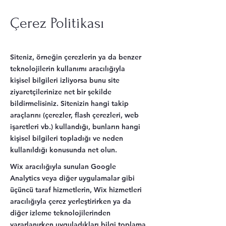
Çerez Politikası
Siteniz, örneğin çerezlerin ya da benzer
teknolojilerin kullanımı aracılığıyla
kişisel bilgileri izliyorsa bunu site
ziyaretçilerinize net bir şekilde
bildirmelisiniz. Sitenizin hangi takip
araçlarını (çerezler, flash çerezleri, web
işaretleri vb.) kullandığı, bunların hangi
kişisel bilgileri topladığı ve neden
kullanıldığı konusunda net olun.
Wix aracılığıyla sunulan Google
Analytics veya diğer uygulamalar gibi
üçüncü taraf hizmetlerin, Wix hizmetleri
aracılığıyla çerez yerleştirirken ya da
diğer izleme teknolojilerinden
yararlanırken uyguladıkları bilgi toplama