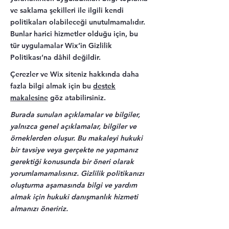
ve saklama şekilleri ile ilgili kendi
politikaları olabileceği unutulmamalıdır.
Bunlar harici hizmetler olduğu için, bu
tür uygulamalar Wix’in Gizlilik
Politikası’na dâhil değildir.
Çerezler ve Wix siteniz hakkında daha
fazla bilgi almak için bu
destek
makalesine
göz atabilirsiniz.
Burada sunulan açıklamalar ve bilgiler,
yalnızca genel açıklamalar, bilgiler ve
örneklerden oluşur. Bu makaleyi hukuki
bir tavsiye veya gerçekte ne yapmanız
gerektiği konusunda bir öneri olarak
yorumlamamalısınız. Gizlilik politikanızı
oluşturma aşamasında bilgi ve yardım
almak için hukuki danışmanlık hizmeti
almanızı öneririz.